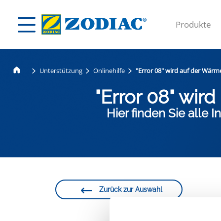
Produkte
Unterstützung
Onlinehilfe
"Error 08" wird auf der Wär
"Error 08" wi
Hier finden Sie alle
Zurück zur Auswahl