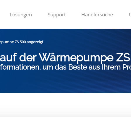
Lösungen
Support
Händlersuche
mepumpe ZS 500 angezeigt
rd auf der Wärmepumpe ZS
 Informationen, um das Beste aus Ihrem P