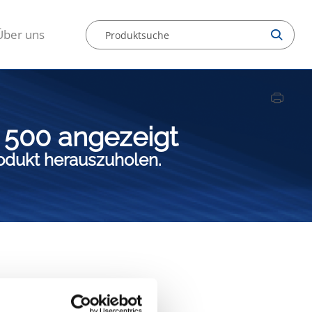
Über uns
 500 angezeigt
rodukt herauszuholen.