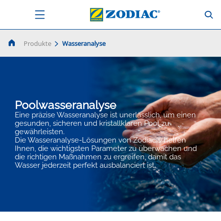
Produkte
Wasseranalyse
Poolwasseranalyse
Eine präzise Wasseranalyse ist unerlässlich, um einen
gesunden, sicheren und kristallklaren Pool zu
gewährleisten.
Die Wasseranalyse-Lösungen von Zodiac® helfen
Ihnen, die wichtigsten Parameter zu überwachen und
die richtigen Maßnahmen zu ergreifen, damit das
Wasser jederzeit perfekt ausbalanciert ist.