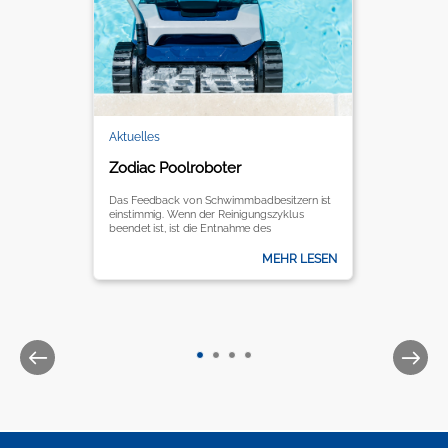
Aktuelles
Zodiac Poolroboter
Das Feedback von Schwimmbadbesitzern ist
einstimmig. Wenn der Reinigungszyklus
beendet ist, ist die Entnahme des
Poolroboters aus dem Schwimmbecken
keine leichtes Unterfangen: Wenn der Reiniger
MEHR LESEN
voll Wasser ist, kann dieser bis zu 20 Kilo
wiegen.