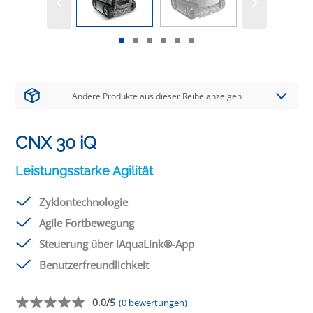
Andere Produkte aus dieser Reihe anzeigen
CNX 30 iQ
Leistungsstarke Agilität
Zyklontechnologie
Agile Fortbewegung
Steuerung über iAquaLink®-App
Benutzerfreundlichkeit
0.0/5
(0 bewertungen)