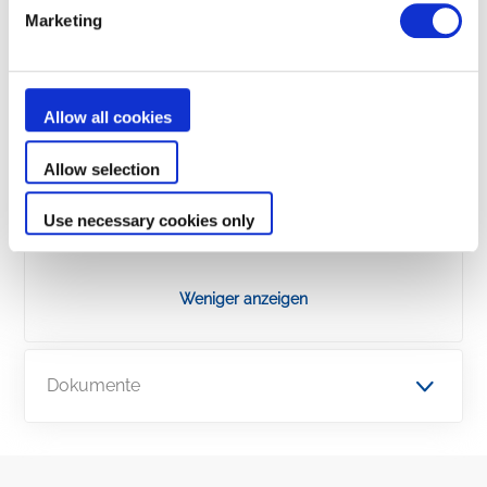
Marketing
Benutzerfreundlichkeit
Allow all cookies
Sein Filter, der von oben zugänglich ist,
ermöglicht einen echten Komfort bei der
Allow selection
täglichen Benutzung. Das Wasser wird schnell
abgelassen, sodass der Roboter den Pool leicht
Use necessary cookies only
verlassen kann.
Weniger anzeigen
Dokumente