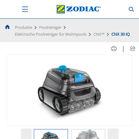
Produkte
Poolreiniger
Elektrische Poolreiniger für Wohnpools
CNX™
CNX 30 iQ
|