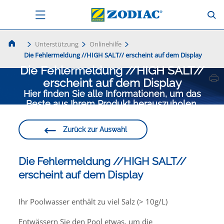
Unterstützung
Onlinehilfe
Die Fehlermeldung //HIGH SALT// erscheint auf dem Display
Die Fehlermeldung //HIGH SALT//
erscheint auf dem Display
Hier finden Sie alle Informationen, um das
Beste aus Ihrem Produkt herauszuholen.
Zurück zur Auswahl
Die Fehlermeldung //HIGH SALT//
erscheint auf dem Display
Ihr Poolwasser enthält zu viel Salz (> 10g/L)
Entwässern Sie den Pool etwas, um die