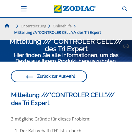
Unterstützung
Onlinehilfe
Mitteilung ///"CONTROLER CELL"/// des Tri Expert
Mitteilung ///"CONTROLER CELL"///
des Tri Expert
Hier finden Sie alle Informationen, um das
Beste aus Ihrem Produkt herauszuholen.
Zurück zur Auswahl
Mitteilung ///"CONTROLER CELL"///
des Tri Expert
3 mögliche Gründe für dieses Problem:
Der Kalkgehalt (TH) ist zu hoch