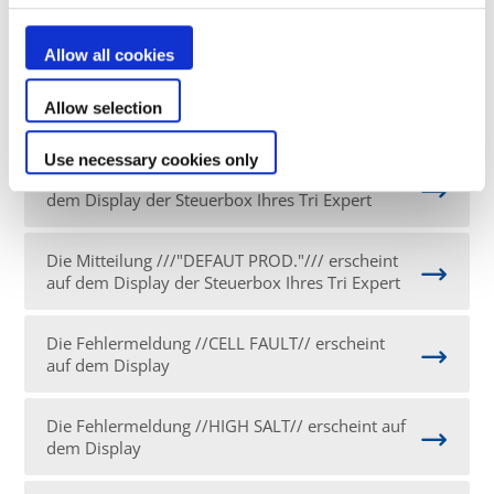
Die Meldung //INVERSION// erscheint auf dem
Display
Allow all cookies
Die Qualität der Sondenkalibrierung des pH
Allow selection
Perfect liegt unter 25%
Use necessary cookies only
Die Mitteilung ///"INVERSION"/// erscheint auf
dem Display der Steuerbox Ihres Tri Expert
Die Mitteilung ///"DEFAUT PROD."/// erscheint
auf dem Display der Steuerbox Ihres Tri Expert
Die Fehlermeldung //CELL FAULT// erscheint
auf dem Display
Die Fehlermeldung //HIGH SALT// erscheint auf
dem Display