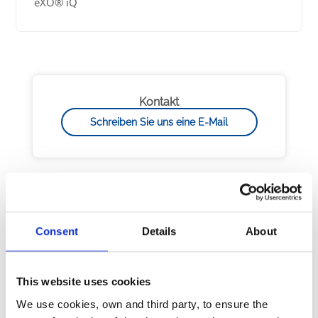
eXO® iQ
Kontakt
Schreiben Sie uns eine E-Mail
FAQ
Consent
Details
About
///"DEFAUT DEBIT CONTROLER POMPE"///
erscheint auf dem Display der Steuerbox Ihres
TRi Expert
This website uses cookies
We use cookies, own and third party, to ensure the