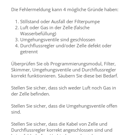
Die Fehlermeldung kann 4 mögliche Gründe haben:
Stillstand oder Ausfall der Filterpumpe
Luft oder Gas in der Zelle (falsche
Wasserbefüllung)
Umgehungsventile sind geschlossen
Durchflussregler und/oder Zelle defekt oder
getrennt
Überprüfen Sie ob Programmierungsmodul, Filter,
Skimmer, Umgehungsventile und Durchflussregler
korrekt funktionieren. Säubern Sie diese bei Bedarf.
Stellen Sie sicher, dass sich weder Luft noch Gas in
der Zelle befinden.
Stellen Sie sicher, dass die Umgehungsventile offen
sind.
Stellen Sie sicher, dass die Kabel von Zelle und
Durchflussregler korrekt angeschlossen sind und