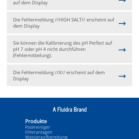
auf dem Display
Die Fehlermeldung //HIGH SALT// erscheint auf
dem Display
Sie können die Kalibrierung des pH Perfect auf
pH 7 oder pH 4 nicht durchführen
(Fehlermitteilung).
Die Fehlermeldung //X// erscheint auf dem
Display
Produkte
Poolreiniger
Filteranlagen
Wasseraufbereitung