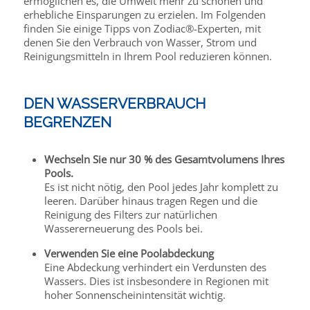
ermöglichen es, die Umwelt mehr zu schonen und
erhebliche Einsparungen zu erzielen. Im Folgenden
finden Sie einige Tipps von Zodiac®-Experten, mit
denen Sie den Verbrauch von Wasser, Strom und
Reinigungsmitteln in Ihrem Pool reduzieren können.
DEN WASSERVERBRAUCH
BEGRENZEN
Wechseln Sie nur 30 % des Gesamtvolumens Ihres
Pools.
Es ist nicht nötig, den Pool jedes Jahr komplett zu
leeren. Darüber hinaus tragen Regen und die
Reinigung des Filters zur natürlichen
Wassererneuerung des Pools bei.
Verwenden Sie eine Poolabdeckung
Eine Abdeckung verhindert ein Verdunsten des
Wassers. Dies ist insbesondere in Regionen mit
hoher Sonnenscheinintensität wichtig.