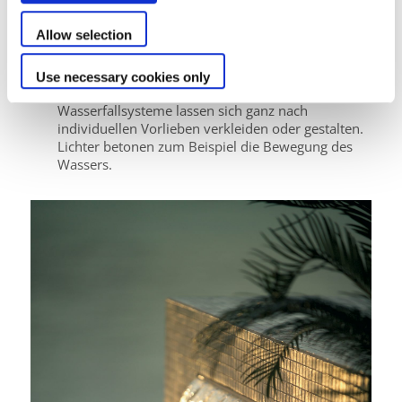
Umwälzverrohrung angeschlossen werden und
benötigt eine eigene Schwimmbadpumpe und
Allow selection
weitere Rohrleitungen.
Überlegen Sie sich schon vor dem Kauf die
Use necessary cookies only
künftige Gestaltung des Wasserattraktion.
Wasserfallsysteme lassen sich ganz nach
individuellen Vorlieben verkleiden oder gestalten.
Lichter betonen zum Beispiel die Bewegung des
Wassers.