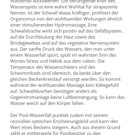
Wasserfall aufzuwerten: Die beruhigende Kraft des
Wasserspiels ist eine wahre Wohltat für strapazierte
Nerven. Ist der Schwall etwas kräftiger, profitiert der
Organismus von den wohltuenden Wirkungen ähnlich
einer stimulierenden Hydromassage. Eine
Schwalldusche wirkt sich positiv auf das Gefäßsystem,
auf die Durchblutung der Haut sowie des
Bindegewebes und auf das vegetative Nervensystem
aus. Der sanfte Druck des Wassers, den man unter
einem Wasserfall spürt, spült im wahrsten Sinn des
Wortes Stress und Hektik aus dem Leben. Die
Temperatur des Wasserschleiers und des
Schwimmbads sind identisch, da beide über den
gleichen Beckenkreislauf versorgt werden. So kommt
während der wohltuenden Massage kein Kältegefühl
auf. Schwallduschen benötigen anders als
Gegenstromanlage keine Luftbeimengung. So kann das
Wasser weich auf den Körper fallen.
Der Pool-Wasserfall punktet zudem mit seinem
reizvollen optischen Erscheinungsbild und kann den
Wert eines Beckens steigern. Auch aus diesem Grund
zählt er mittlerweile für Poolbesitzer zu den