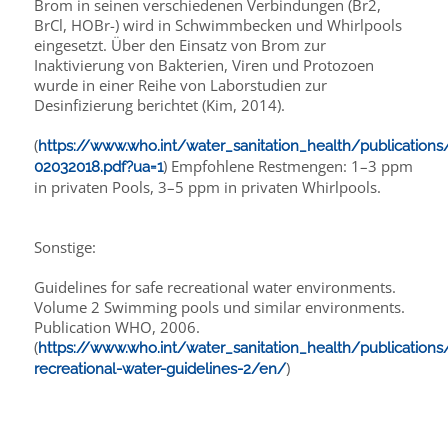
Brom in seinen verschiedenen Verbindungen (Br2,
BrCl, HOBr-) wird in Schwimmbecken und Whirlpools
eingesetzt. Über den Einsatz von Brom zur
Inaktivierung von Bakterien, Viren und Protozoen
wurde in einer Reihe von Laborstudien zur
Desinfizierung berichtet (Kim, 2014).
(
https://www.who.int/water_sanitation_health/publication
) Empfohlene Restmengen: 1–3 ppm
02032018.pdf?ua=1
in privaten Pools, 3–5 ppm in privaten Whirlpools.
Sonstige:
Guidelines for safe recreational water environments.
Volume 2 Swimming pools und similar environments.
Publication WHO, 2006.
(
https://www.who.int/water_sanitation_health/publications
)
recreational-water-guidelines-2/en/