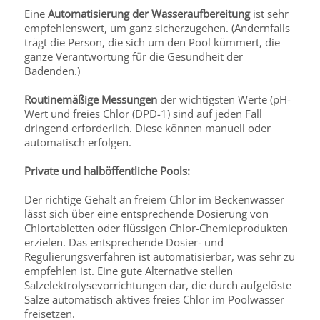
Eine
Automatisierung der Wasseraufbereitung
ist sehr
empfehlenswert, um ganz sicherzugehen. (Andernfalls
trägt die Person, die sich um den Pool kümmert, die
ganze Verantwortung für die Gesundheit der
Badenden.)
Routinemäßige Messungen
der wichtigsten Werte (pH-
Wert und freies Chlor (DPD-1) sind auf jeden Fall
dringend erforderlich. Diese können manuell oder
automatisch erfolgen.
Private und halböffentliche Pools:
Der richtige Gehalt an freiem Chlor im Beckenwasser
lässt sich über eine entsprechende Dosierung von
Chlortabletten oder flüssigen Chlor-Chemieprodukten
erzielen. Das entsprechende Dosier- und
Regulierungsverfahren ist automatisierbar, was sehr zu
empfehlen ist. Eine gute Alternative stellen
Salzelektrolysevorrichtungen dar, die durch aufgelöste
Salze automatisch aktives freies Chlor im Poolwasser
freisetzen.