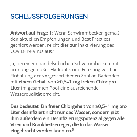
SCHLUSSFOLGERUNGEN
Antwort auf Frage 1:
Wenn Schwimmbecken gemäß
den aktuellen Empfehlungen und Best Practices
gechlort werden, reicht dies zur Inaktivierung des
COVID-19-Virus aus?
Ja, bei einem handelsüblichen Schwimmbecken mit
ordnungsgemäßer Hydraulik und Filterung wird bei
Einhaltung der vorgeschriebenen Zahl an Badenden
mit
einem Gehalt von ≥0,5–1 mg freiem Chlor pro
Liter
im gesamten Pool eine ausreichende
Wasserqualität erreicht.
Das bedeutet: Ein freier Chlorgehalt von ≥0,5–1 mg pro
Liter desinfiziert nicht nur das Wasser, sondern gibt
ihm außerdem ein Desinfizierungspotenzial gegen alle
Viren und Krankheitserreger, die in das Wasser
9
eingebracht werden könnten.