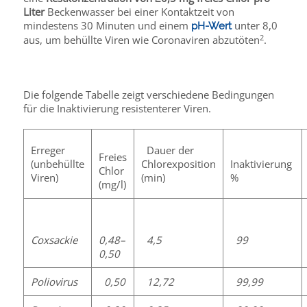
Liter
Beckenwasser bei einer Kontaktzeit von
mindestens 30 Minuten und einem
unter 8,0
pH-Wert
2
aus, um behüllte Viren wie Coronaviren abzutöten
.
Die folgende Tabelle zeigt verschiedene Bedingungen
für die Inaktivierung resistenterer Viren.
Erreger
Dauer der
Freies
(unbehüllte
Chlorexposition
Inaktivierung
Chlor
Viren)
(min)
%
(mg/l)
Coxsackie
0,48–
4,5
99
0,50
Poliovirus
0,50
12,72
99,99