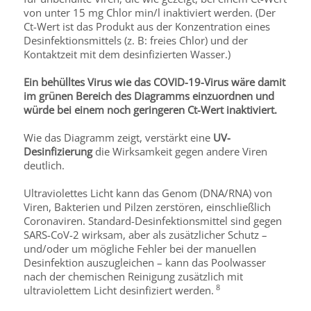
von unter 15 mg Chlor min/l inaktiviert werden. (Der
Ct-Wert ist das Produkt aus der Konzentration eines
Desinfektionsmittels (z. B: freies Chlor) und der
Kontaktzeit mit dem desinfizierten Wasser.)
Ein behülltes Virus wie das COVID-19-Virus wäre damit
im grünen Bereich des Diagramms einzuordnen und
würde bei einem noch geringeren Ct-Wert inaktiviert.
Wie das Diagramm zeigt, verstärkt eine
UV-
Desinfizierung
die Wirksamkeit gegen andere Viren
deutlich.
Ultraviolettes Licht kann das Genom (DNA/RNA) von
Viren, Bakterien und Pilzen zerstören, einschließlich
Coronaviren. Standard-Desinfektionsmittel sind gegen
SARS-CoV-2 wirksam, aber als zusätzlicher Schutz –
und/oder um mögliche Fehler bei der manuellen
Desinfektion auszugleichen – kann das Poolwasser
nach der chemischen Reinigung zusätzlich mit
8
ultraviolettem Licht desinfiziert werden.