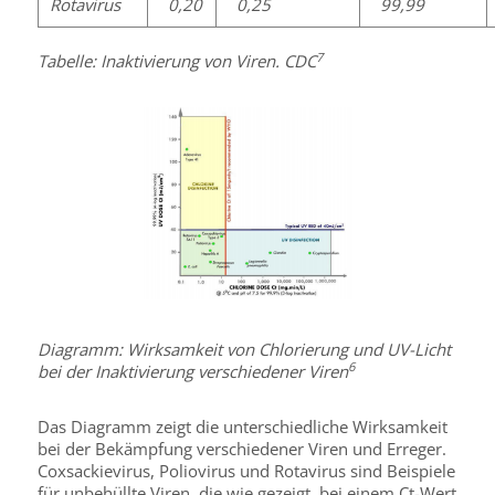
Rotavirus
0,20
0,25
99,99
7
Tabelle: Inaktivierung von Viren. CDC
Diagramm: Wirksamkeit von Chlorierung und UV-Licht
6
bei der Inaktivierung verschiedener Viren
Das Diagramm zeigt die unterschiedliche Wirksamkeit
bei der Bekämpfung verschiedener Viren und Erreger.
Coxsackievirus, Poliovirus und Rotavirus sind Beispiele
für unbehüllte Viren, die wie gezeigt, bei einem Ct-Wert