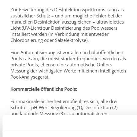
Zur Erweiterung des Desinfektionsspektrums kann als
zusätzlicher Schutz – und um mögliche Fehler bei der
manuellen Desinfektion auszugleichen – ultraviolettes
Licht (UV-Licht) zur Desinfizierung des Poolwassers
installiert werden (in Verbindung mit entweder
Chlordosierung oder Salzelektrolyse).
Eine Automatisierung ist vor allem in halböffentlichen
Pools ratsam, die meist stärker frequentiert werden als
private Pools, ebenso eine automatische Online-
Messung der wichtigsten Werte mit einem intelligenten
Pool-Analysegerät.
Kommerzielle öffentliche Pools:
Für maximale Sicherheit empfiehlt es sich, alle drei
Schritte – pH-Wert-Regulierung (1), Desinfektion (2)
und laufende Messung (3) – zu automatisieren.
(1) Um eine wirksame Desinfektion zu gewährleisten,
muss der pH-Wert unbedingt mittels Säuren oder