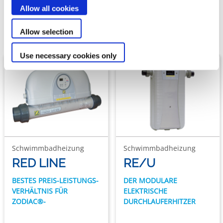
Unser Angebot an
Allow all cookies
Elektrische Durchlauferhitzer
Allow selection
Use necessary cookies only
Schwimmbadheizung
Schwimmbadheizung
RED LINE
RE/U
BESTES PREIS-LEISTUNGS-
DER MODULARE
VERHÄLTNIS FÜR
ELEKTRISCHE
ZODIAC®-
DURCHLAUFERHITZER
DURCHLAUFERHITZER