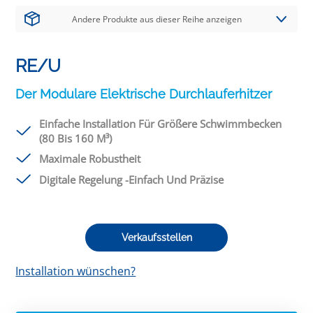
Andere Produkte aus dieser Reihe anzeigen
RE/U
Der Modulare Elektrische Durchlauferhitzer
Einfache Installation Für Größere Schwimmbecken
(80 Bis 160 M³)
Maximale Robustheit
Digitale Regelung -Einfach Und Präzise
Verkaufsstellen
Installation wünschen?