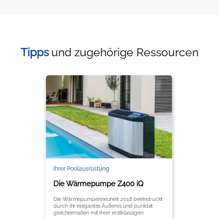
Tipps
und zugehörige Ressourcen
Ihrer Poolausrüstung
Die Wärmepumpe Z400 iQ
Die Wärmepumpenneuheit 2018 beeindruckt
durch Ihr elegantes Äußeres und punktet
gleichermaßen mit Ihrer erstklassigen