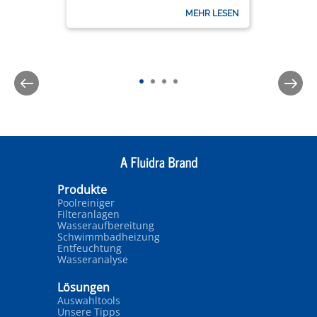
technischen Ausstattung.
MEHR LESEN
Produkte
Poolreiniger
Filteranlagen
Wasseraufbereitung
Schwimmbadheizung
Entfeuchtung
Wasseranalyse
Lösungen
Auswahltools
Unsere Tipps